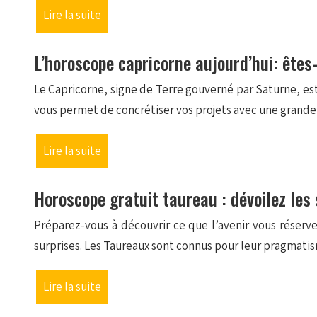
Lire la suite
L’horoscope capricorne aujourd’hui: êtes-
Le Capricorne, signe de Terre gouverné par Saturne, est
vous permet de concrétiser vos projets avec une grande 
Lire la suite
Horoscope gratuit taureau : dévoilez les
Préparez-vous à découvrir ce que l’avenir vous réserve
surprises. Les Taureaux sont connus pour leur pragmat
Lire la suite