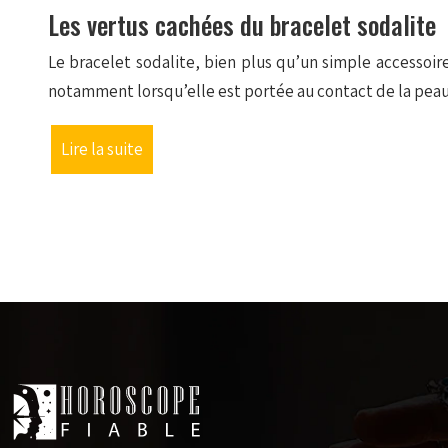
Les vertus cachées du bracelet sodalite
Le bracelet sodalite, bien plus qu’un simple accessoir
notamment lorsqu’elle est portée au contact de la peau
Lire la suite