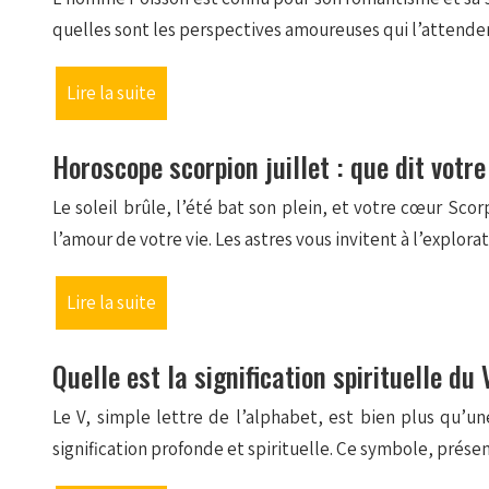
quelles sont les perspectives amoureuses qui l’atten
Lire la suite
Horoscope scorpion juillet : que dit votr
Le soleil brûle, l’été bat son plein, et votre cœur Sc
l’amour de votre vie. Les astres vous invitent à l’explora
Lire la suite
Quelle est la signification spirituelle du
Le V, simple lettre de l’alphabet, est bien plus qu’un
signification profonde et spirituelle. Ce symbole, présen