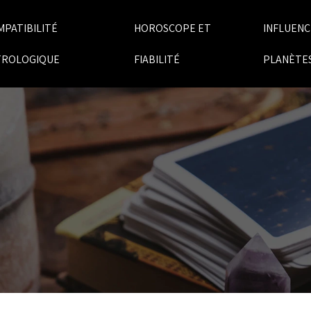
MPATIBILITÉ
HOROSCOPE ET
INFLUENC
TROLOGIQUE
FIABILITÉ
PLANÈTE