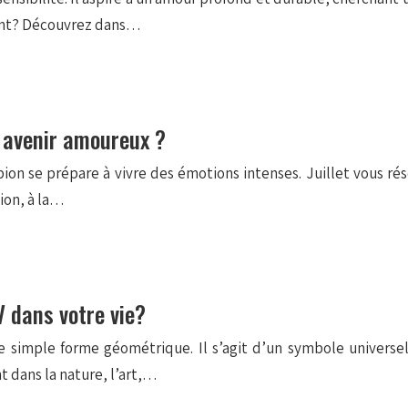
dent? Découvrez dans…
e avenir amoureux ?
orpion se prépare à vivre des émotions intenses. Juillet vous
tion, à la…
 V dans votre vie?
e simple forme géométrique. Il s’agit d’un symbole universel
t dans la nature, l’art,…