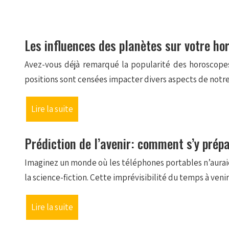
Les influences des planètes sur votre ho
Avez-vous déjà remarqué la popularité des horoscopes 
positions sont censées impacter divers aspects de notre
Lire la suite
Prédiction de l’avenir: comment s’y prép
Imaginez un monde où les téléphones portables n’auraient
la science-fiction. Cette imprévisibilité du temps à ven
Lire la suite