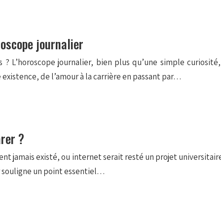
roscope journalier
? L’horoscope journalier, bien plus qu’une simple curiosité,
 existence, de l’amour à la carrière en passant par…
arer ?
 jamais existé, ou internet serait resté un projet universitair
ir souligne un point essentiel…