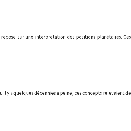
 repose sur une interprétation des positions planétaires. Ces
e. Il y a quelques décennies à peine, ces concepts relevaient de