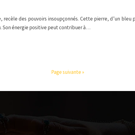
e, recèle des pouvoirs insoupçonnés. Cette pierre, d’un bleu
. Son énergie positive peut contribuer à…
Page suivante »