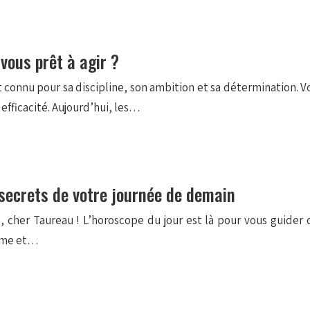
vous prêt à agir ?
 connu pour sa discipline, son ambition et sa détermination. Vo
efficacité. Aujourd’hui, les…
 secrets de votre journée de demain
, cher Taureau ! L’horoscope du jour est là pour vous guider 
isme et…