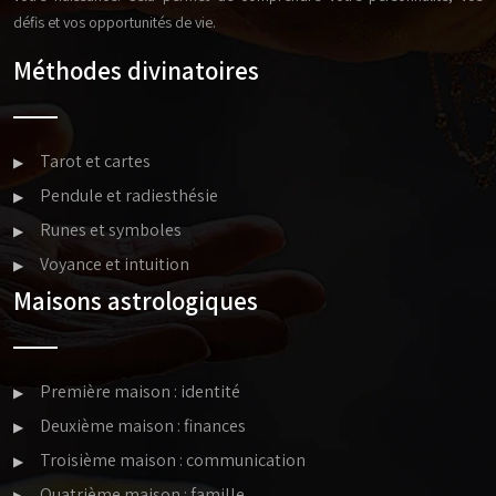
défis et vos opportunités de vie.
Méthodes divinatoires
Tarot et cartes
Pendule et radiesthésie
Runes et symboles
Voyance et intuition
Maisons astrologiques
Première maison : identité
Deuxième maison : finances
Troisième maison : communication
Quatrième maison : famille