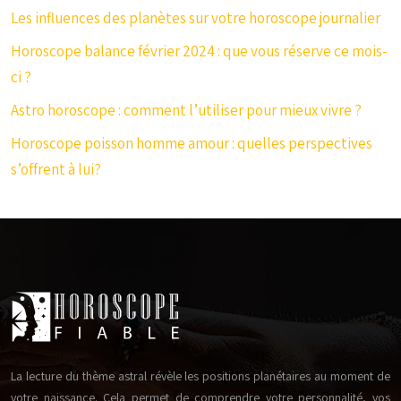
Les influences des planètes sur votre horoscope journalier
Horoscope balance février 2024 : que vous réserve ce mois-
ci ?
Astro horoscope : comment l’utiliser pour mieux vivre ?
Horoscope poisson homme amour : quelles perspectives
s’offrent à lui?
La lecture du thème astral révèle les positions planétaires au moment de
votre naissance. Cela permet de comprendre votre personnalité, vos