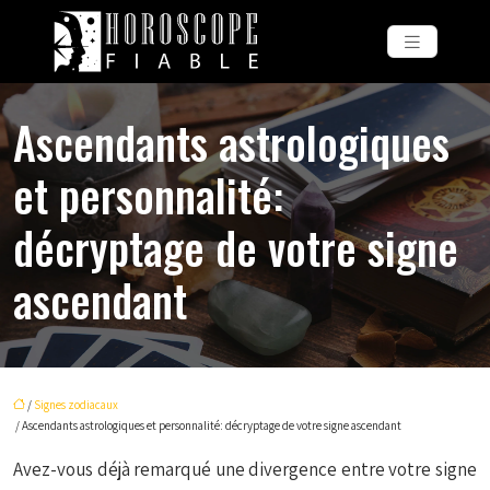
Ascendants astrologiques
et personnalité:
décryptage de votre signe
ascendant
/
Signes zodiacaux
/ Ascendants astrologiques et personnalité: décryptage de votre signe ascendant
Avez-vous déjà remarqué une divergence entre votre signe