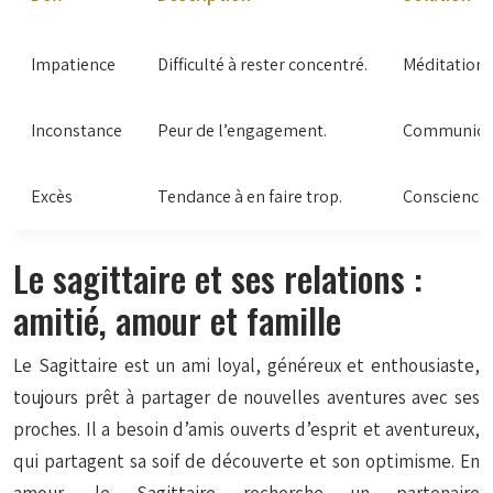
Impatience
Difficulté à rester concentré.
Méditation, 
Inconstance
Peur de l’engagement.
Communicati
Excès
Tendance à en faire trop.
Conscience 
Le sagittaire et ses relations :
amitié, amour et famille
Le Sagittaire est un ami loyal, généreux et enthousiaste,
toujours prêt à partager de nouvelles aventures avec ses
proches. Il a besoin d’amis ouverts d’esprit et aventureux,
qui partagent sa soif de découverte et son optimisme. En