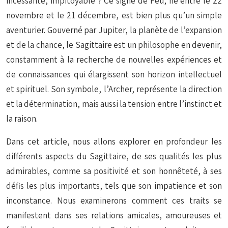
incessante, impitoyable ? Ce signe de Feu, né entre le 22
novembre et le 21 décembre, est bien plus qu’un simple
aventurier. Gouverné par Jupiter, la planète de l’expansion
et de la chance, le Sagittaire est un philosophe en devenir,
constamment à la recherche de nouvelles expériences et
de connaissances qui élargissent son horizon intellectuel
et spirituel. Son symbole, l’Archer, représente la direction
et la détermination, mais aussi la tension entre l’instinct et
la raison.
Dans cet article, nous allons explorer en profondeur les
différents aspects du Sagittaire, de ses qualités les plus
admirables, comme sa positivité et son honnêteté, à ses
défis les plus importants, tels que son impatience et son
inconstance. Nous examinerons comment ces traits se
manifestent dans ses relations amicales, amoureuses et