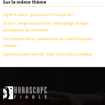
Sur le même thème
Signe le cancer : pourquoi est-il si spécial ?
26 août : vierge ascendant(e) ? décryptage du signe
astrologique de cette date
Lion premier décan : quelles sont ses caractéristiques
uniques ?
Signe du poisson femme : traits distinctifs à connaître