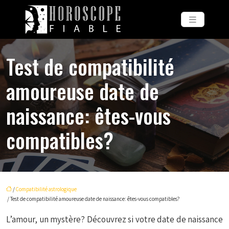
Test de compatibilité
amoureuse date de
naissance: êtes-vous
compatibles?
/
Compatibilité astrologique
/ Test de compatibilité amoureuse date de naissance: êtes-vous compatibles?
L’amour, un mystère? Découvrez si votre date de naissance