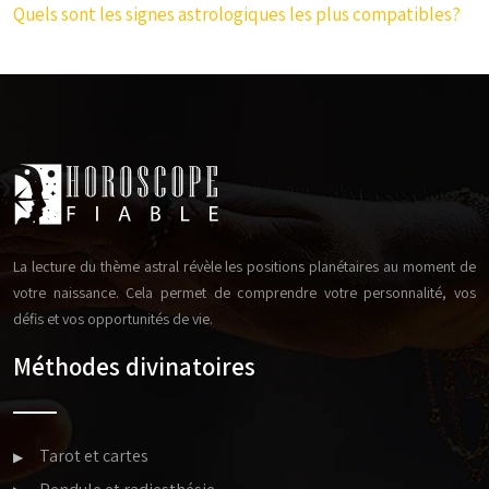
Quels sont les signes astrologiques les plus compatibles?
La lecture du thème astral révèle les positions planétaires au moment de
votre naissance. Cela permet de comprendre votre personnalité, vos
défis et vos opportunités de vie.
Méthodes divinatoires
Tarot et cartes