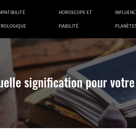
MPATIBILITÉ
HOROSCOPE ET
INFLUENC
TROLOGIQUE
FIABILITÉ
PLANÈTE
lle signification pour votre