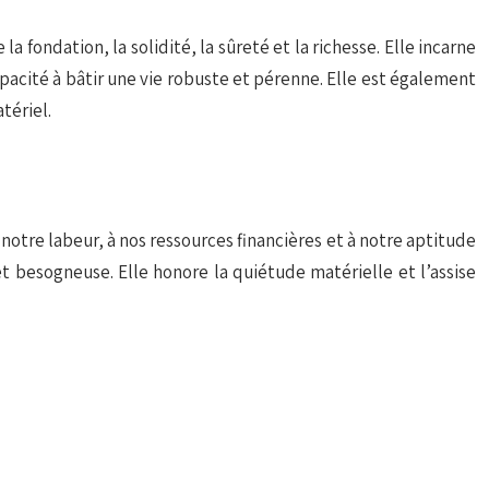
a fondation, la solidité, la sûreté et la richesse. Elle incarne
capacité à bâtir une vie robuste et pérenne. Elle est également
tériel.
 notre labeur, à nos ressources financières et à notre aptitude
 besogneuse. Elle honore la quiétude matérielle et l’assise