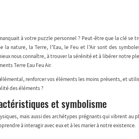
nquait à votre puzzle personnel ? Peut-être que la clé se tro
a nature, la Terre, l’Eau, le Feu et l’Air sont des symboles 
x nous connaître, à trouver la sérénité et à libérer notre pl
ments Terre Eau Feu Air.
lémental, renforcer vos éléments les moins présents, et utili
alité des éléments ?
ractéristiques et symbolisme
iques, mais aussi des archétypes prégnants qui vibrent au pl
pprendre à interagir avec eux et à les marier à notre existence.