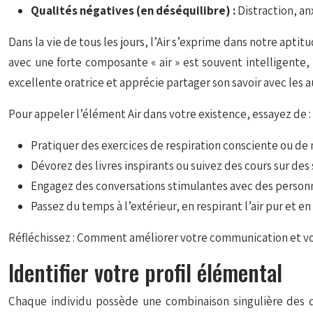
Qualités négatives (en déséquilibre) :
Distraction, anx
Dans la vie de tous les jours, l’Air s’exprime dans notre apti
avec une forte composante « air » est souvent intelligente,
excellente oratrice et apprécie partager son savoir avec les a
Pour appeler l’élément Air dans votre existence, essayez de :
Pratiquer des exercices de respiration consciente ou de
Dévorez des livres inspirants ou suivez des cours sur des 
Engagez des conversations stimulantes avec des personn
Passez du temps à l’extérieur, en respirant l’air pur et e
Réfléchissez : Comment améliorer votre communication et votr
Identifier votre profil élémental
Chaque individu possède une combinaison singulière des 