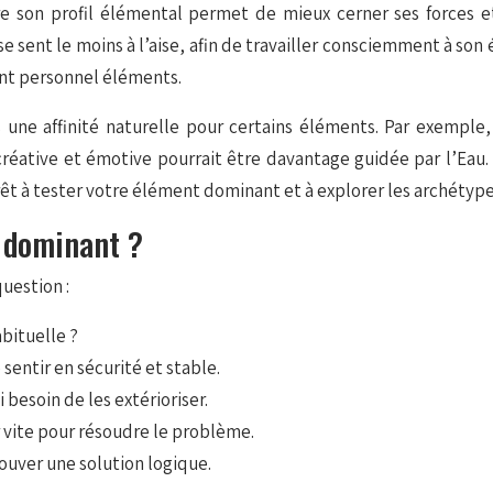
tre son profil élémental permet de mieux cerner ses forces e
n se sent le moins à l’aise, afin de travailler consciemment à 
nt personnel éléments.
s une affinité naturelle pour certains éléments. Par exemple
créative et émotive pourrait être davantage guidée par l’Eau.
rêt à tester votre élément dominant et à explorer les archétyp
t dominant ?
uestion :
abituelle ?
sentir en sécurité et stable.
 besoin de les extérioriser.
ir vite pour résoudre le problème.
rouver une solution logique.