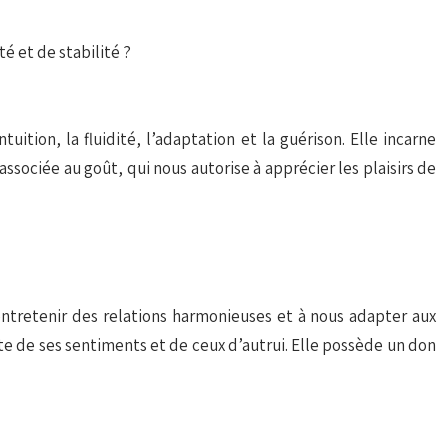
é et de stabilité ?
tuition, la fluidité, l’adaptation et la guérison. Elle incarne
i associée au goût, qui nous autorise à apprécier les plaisirs de
 entretenir des relations harmonieuses et à nous adapter aux
te de ses sentiments et de ceux d’autrui. Elle possède un don