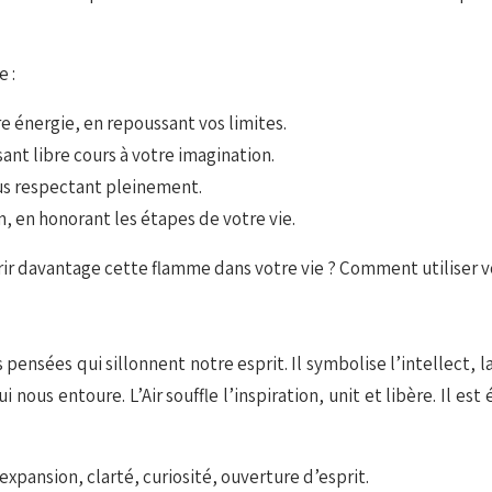
 :
e énergie, en repoussant vos limites.
sant libre cours à votre imagination.
ous respectant pleinement.
n, en honorant les étapes de votre vie.
ir davantage cette flamme dans votre vie ? Comment utiliser vo
t les pensées qui sillonnent notre esprit. Il symbolise l’intellect,
 nous entoure. L’Air souffle l’inspiration, unit et libère. Il e
expansion, clarté, curiosité, ouverture d’esprit.