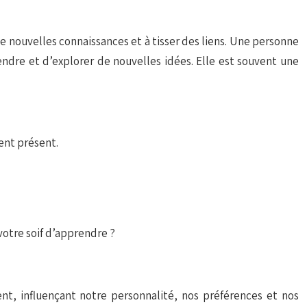
 de nouvelles connaissances et à tisser des liens. Une personne
endre et d’explorer de nouvelles idées. Elle est souvent une
ent présent.
votre soif d’apprendre ?
, influençant notre personnalité, nos préférences et nos