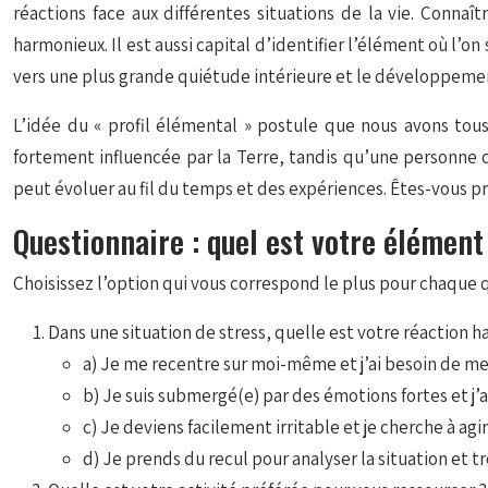
réactions face aux différentes situations de la vie. Connaî
harmonieux. Il est aussi capital d’identifier l’élément où l’o
vers une plus grande quiétude intérieure et le développeme
L’idée du « profil élémental » postule que nous avons tou
fortement influencée par la Terre, tandis qu’une personne 
peut évoluer au fil du temps et des expériences. Êtes-vous p
Questionnaire : quel est votre élémen
Choisissez l’option qui vous correspond le plus pour chaque q
Dans une situation de stress, quelle est votre réaction h
a) Je me recentre sur moi-même et j’ai besoin de me 
b) Je suis submergé(e) par des émotions fortes et j’ai
c) Je deviens facilement irritable et je cherche à ag
d) Je prends du recul pour analyser la situation et t