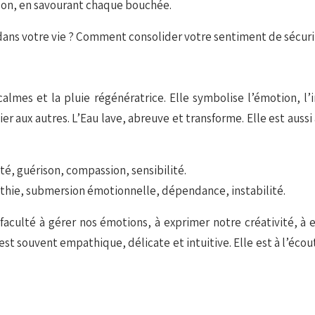
ison, en savourant chaque bouchée.
 dans votre vie ? Comment consolider votre sentiment de sécurit
 calmes et la pluie régénératrice. Elle symbolise l’émotion, l’in
lier aux autres. L’Eau lave, abreuve et transforme. Elle est auss
lité, guérison, compassion, sensibilité.
athie, submersion émotionnelle, dépendance, instabilité.
e faculté à gérer nos émotions, à exprimer notre créativité, à
t souvent empathique, délicate et intuitive. Elle est à l’écou