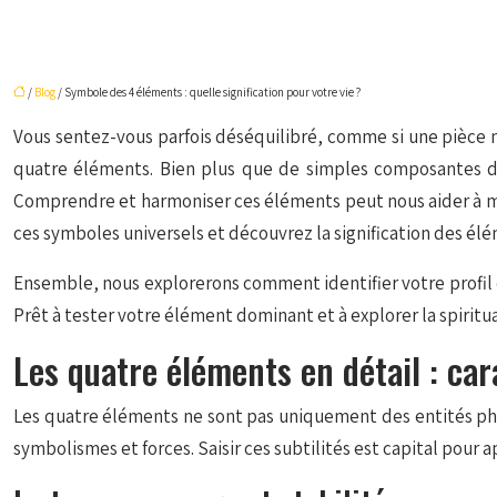
/
Blog
/ Symbole des 4 éléments : quelle signification pour votre vie ?
Vous sentez-vous parfois déséquilibré, comme si une pièce ma
quatre éléments. Bien plus que de simples composantes de l
Comprendre et harmoniser ces éléments peut nous aider à mieu
ces symboles universels et découvrez la signification des élé
Ensemble, nous explorerons comment identifier votre profil é
Prêt à tester votre élément dominant et à explorer la spiritu
Les quatre éléments en détail : ca
Les quatre éléments ne sont pas uniquement des entités phys
symbolismes et forces. Saisir ces subtilités est capital pour a