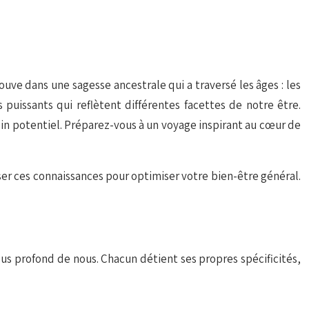
uve dans une sagesse ancestrale qui a traversé les âges : les
puissants qui reflètent différentes facettes de notre être.
ein potentiel. Préparez-vous à un voyage inspirant au cœur de
ser ces connaissances pour optimiser votre bien-être général.
us profond de nous. Chacun détient ses propres spécificités,