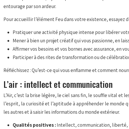
entourage par son ardeur.
Pour accueillir l’élément Feu dans votre existence, essayez de
Pratiquer une activité physique intense pour libérer votr
Mener à bien un projet créatif qui vous passionne, en lais
Affirmer vos besoins et vos bornes avec assurance, en v
Participer à des rites de transformation ou de célébratio
Réfléchissez : Qu’est-ce qui vous enflamme et comment nourr
L’air : intellect et communication
L’Air, c’est la brise légère, le ciel sans fin, le souffle vital e
l’esprit, la curiosité et l’aptitude à appréhender le monde qui
les autres et à saisir les informations du monde extérieur.
Qualités positives :
Intellect, communication, liberté, 