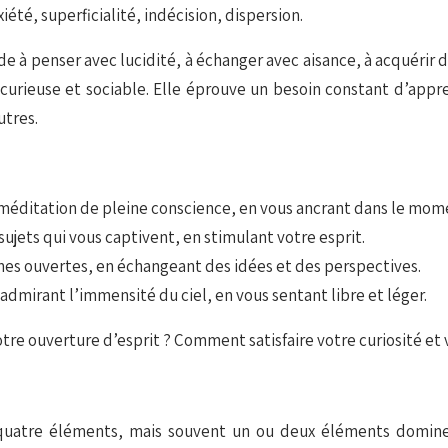
iété, superficialité, indécision, dispersion.
tude à penser avec lucidité, à échanger avec aisance, à acquérir
 curieuse et sociable. Elle éprouve un besoin constant d’appr
utres.
 méditation de pleine conscience, en vous ancrant dans le mom
sujets qui vous captivent, en stimulant votre esprit.
es ouvertes, en échangeant des idées et des perspectives.
n admirant l’immensité du ciel, en vous sentant libre et léger.
e ouverture d’esprit ? Comment satisfaire votre curiosité et 
quatre éléments, mais souvent un ou deux éléments dominent