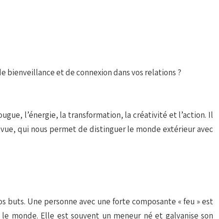
bienveillance et de connexion dans vos relations ?
ugue, l’énergie, la transformation, la créativité et l’action. Il
 à la vue, qui nous permet de distinguer le monde extérieur avec
 nos buts. Une personne avec une forte composante « feu » est
r le monde. Elle est souvent un meneur né et galvanise son