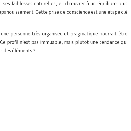
t ses faiblesses naturelles, et d’œuvrer à un équilibre plus
son épanouissement. Cette prise de conscience est une étape clé
, une personne très organisée et pragmatique pourrait être
 Ce profil n’est pas immuable, mais plutôt une tendance qui
es des éléments ?