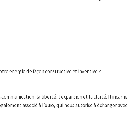
tre énergie de façon constructive et inventive ?
 la communication, la liberté, l’expansion et la clarté. Il incarne
st également associé à l’ouïe, qui nous autorise à échanger avec