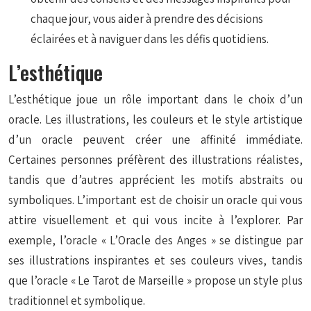
chaque jour, vous aider à prendre des décisions
éclairées et à naviguer dans les défis quotidiens.
L’esthétique
L’esthétique joue un rôle important dans le choix d’un
oracle. Les illustrations, les couleurs et le style artistique
d’un oracle peuvent créer une affinité immédiate.
Certaines personnes préfèrent des illustrations réalistes,
tandis que d’autres apprécient les motifs abstraits ou
symboliques. L’important est de choisir un oracle qui vous
attire visuellement et qui vous incite à l’explorer. Par
exemple, l’oracle « L’Oracle des Anges » se distingue par
ses illustrations inspirantes et ses couleurs vives, tandis
que l’oracle « Le Tarot de Marseille » propose un style plus
traditionnel et symbolique.