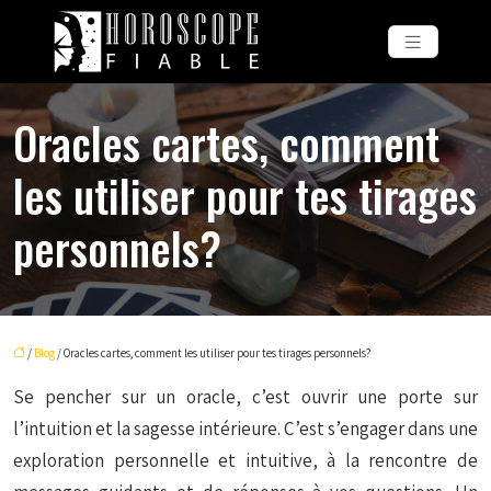
Oracles cartes, comment
les utiliser pour tes tirages
personnels?
/
Blog
/ Oracles cartes, comment les utiliser pour tes tirages personnels?
Se pencher sur un oracle, c’est ouvrir une porte sur
l’intuition et la sagesse intérieure. C’est s’engager dans une
exploration personnelle et intuitive, à la rencontre de