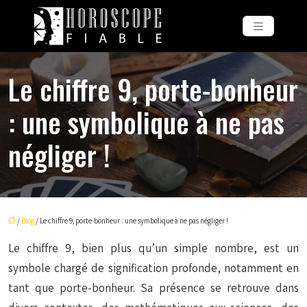
Le chiffre 9, porte-bonheur
: une symbolique à ne pas
négliger !
/
Blog
/ Le chiffre 9, porte-bonheur : une symbolique à ne pas négliger !
Le chiffre 9, bien plus qu’un simple nombre, est un
symbole chargé de signification profonde, notamment en
tant que porte-bonheur. Sa présence se retrouve dans