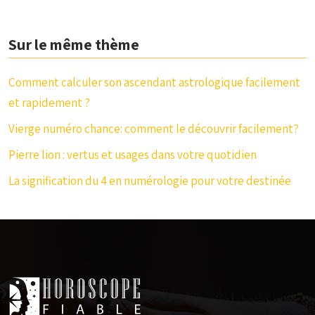
Sur le même thème
Comment calculer son ascendant astrologique facilement
et rapidement ?
Vierge numéro chance: comment le découvrir facilement?
Pierre lion : vertus et usages dans votre quotidien
La signification du 4 en numérologie pour votre destinée