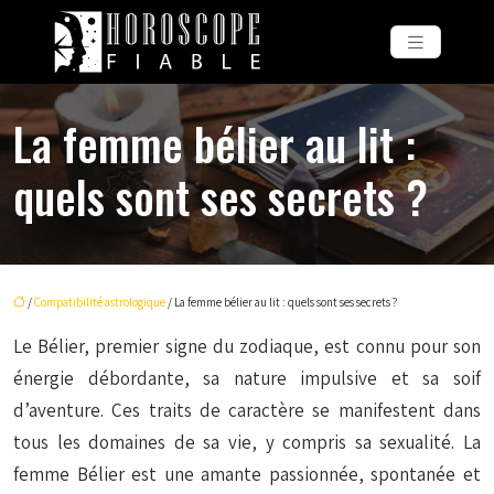
La femme bélier au lit :
quels sont ses secrets ?
/
Compatibilité astrologique
/ La femme bélier au lit : quels sont ses secrets ?
Le Bélier, premier signe du zodiaque, est connu pour son
énergie débordante, sa nature impulsive et sa soif
d’aventure. Ces traits de caractère se manifestent dans
tous les domaines de sa vie, y compris sa sexualité. La
femme Bélier est une amante passionnée, spontanée et