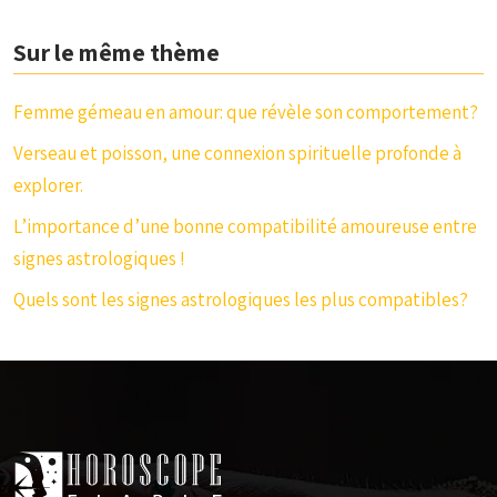
Sur le même thème
Femme gémeau en amour: que révèle son comportement?
Verseau et poisson, une connexion spirituelle profonde à
explorer.
L’importance d’une bonne compatibilité amoureuse entre
signes astrologiques !
Quels sont les signes astrologiques les plus compatibles?