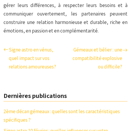
gérer leurs différences, à respecter leurs besoins et à
communiquer ouvertement, les partenaires peuvent
construire une relation harmonieuse et durable, riche en
émotions, en passion et en complémentarité.
Signe astro en vénus,
Gémeaux et bélier : une
quel impact sur vos
compatibilité explosive
relations amoureuses?
ou difficile?
Dernières publications
2ème décan gémeaux : quelles sont les caractéristiques
spécifiques ?
Signe astro 10 février : quelles influences sur votre