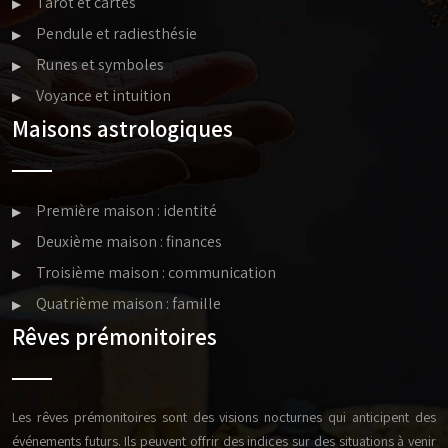
Tarot et cartes
Pendule et radiesthésie
Runes et symboles
Voyance et intuition
Maisons astrologiques
Première maison : identité
Deuxième maison : finances
Troisième maison : communication
Quatrième maison : famille
Rêves prémonitoires
Les rêves prémonitoires sont des visions nocturnes qui anticipent des
événements futurs. Ils peuvent offrir des indices sur des situations à venir