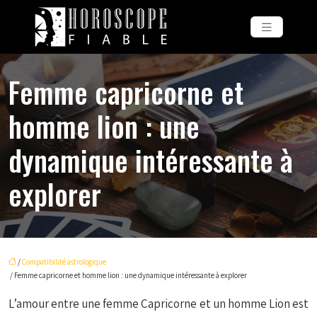
Femme capricorne et
homme lion : une
dynamique intéressante à
explorer
/
Compatibilité astrologique
/ Femme capricorne et homme lion : une dynamique intéressante à explorer
L’amour entre une femme Capricorne et un homme Lion est