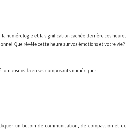
 la numérologie et la signification cachée derrière ces heures
sonnel. Que révèle cette heure sur vos émotions et votre vie?
, décomposons-la en ses composants numériques.
t indiquer un besoin de communication, de compassion et de