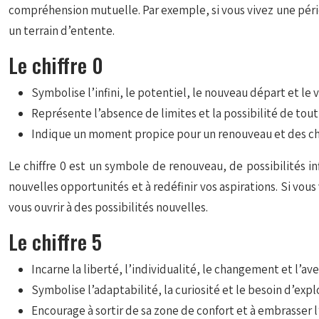
compréhension mutuelle. Par exemple, si vous vivez une péri
un terrain d’entente.
Le chiffre 0
Symbolise l’infini, le potentiel, le nouveau départ et le v
Représente l’absence de limites et la possibilité de tout
Indique un moment propice pour un renouveau et des ch
Le chiffre 0 est un symbole de renouveau, de possibilités in
nouvelles opportunités et à redéfinir vos aspirations. Si vous
vous ouvrir à des possibilités nouvelles.
Le chiffre 5
Incarne la liberté, l’individualité, le changement et l’av
Symbolise l’adaptabilité, la curiosité et le besoin d’expl
Encourage à sortir de sa zone de confort et à embrasser l