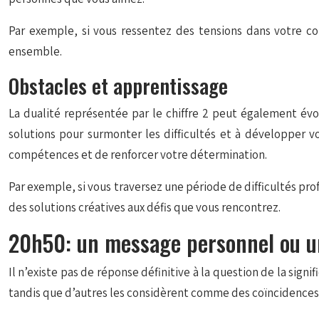
Par exemple, si vous ressentez des tensions dans votre co
ensemble.
Obstacles et apprentissage
La dualité représentée par le chiffre 2 peut également évoq
solutions pour surmonter les difficultés et à développer v
compétences et de renforcer votre détermination.
Par exemple, si vous traversez une période de difficultés pro
des solutions créatives aux défis que vous rencontrez.
20h50: un message personnel ou u
Il n’existe pas de réponse définitive à la question de la sig
tandis que d’autres les considèrent comme des coïncidences e