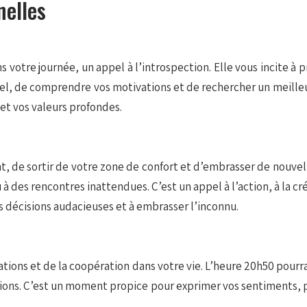
nelles
tre journée, un appel à l’introspection. Elle vous incite à pre
nel, de comprendre vos motivations et de rechercher un meilleu
et vos valeurs profondes.
, de sortir de votre zone de confort et d’embrasser de nouvel
 à des rencontres inattendues. C’est un appel à l’action, à la c
s décisions audacieuses et à embrasser l’inconnu.
ations et de la coopération dans votre vie. L’heure 20h50 pour
actions. C’est un moment propice pour exprimer vos sentiments