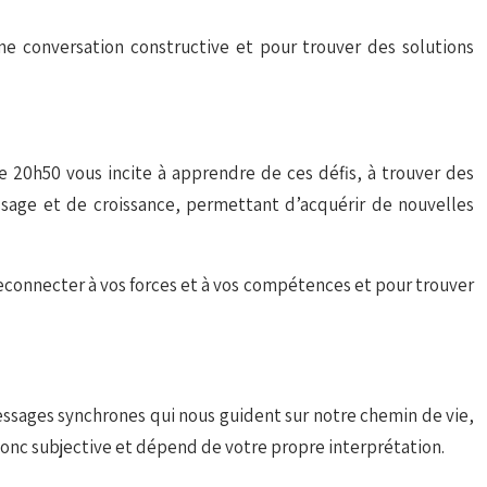
ne conversation constructive et pour trouver des solutions
re 20h50 vous incite à apprendre de ces défis, à trouver des
issage et de croissance, permettant d’acquérir de nouvelles
 reconnecter à vos forces et à vos compétences et pour trouver
 messages synchrones qui nous guident sur notre chemin de vie,
donc subjective et dépend de votre propre interprétation.