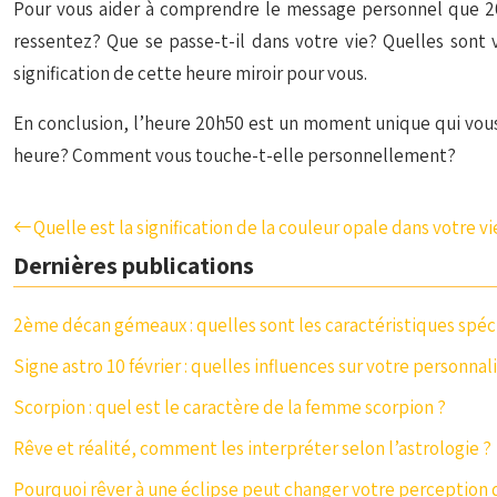
Pour vous aider à comprendre le message personnel que 20
ressentez? Que se passe-t-il dans votre vie? Quelles sont 
signification de cette heure miroir pour vous.
En conclusion, l’heure 20h50 est un moment unique qui vous i
heure? Comment vous touche-t-elle personnellement?
Quelle est la signification de la couleur opale dans votre vi
Dernières publications
2ème décan gémeaux : quelles sont les caractéristiques spéci
Signe astro 10 février : quelles influences sur votre personnal
Scorpion : quel est le caractère de la femme scorpion ?
Rêve et réalité, comment les interpréter selon l’astrologie ?
Pourquoi rêver à une éclipse peut changer votre perceptio