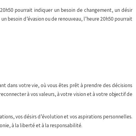
re 20h50 pourrait indiquer un besoin de changement, un désir
ez un besoin d’évasion ou de renouveau, l’heure 20h50 pourrait
ant dans votre vie, où vous êtes prêt à prendre des décisions
connecter à vos valeurs, à votre vision et à votre objectif de
tions, vos désirs d’évolution et vos aspirations personnelles.
ie, à la liberté et à la responsabilité.