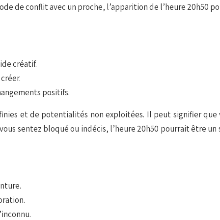
ode de conflit avec un proche, l’apparition de l’heure 20h50 p
ide créatif.
 créer.
angements positifs.
finies et de potentialités non exploitées. Il peut signifier qu
 vous sentez bloqué ou indécis, l’heure 20h50 pourrait être un 
enture.
oration.
’inconnu.