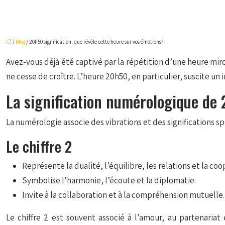
/
Blog
/ 20h50 signification: que révèle cette heure sur vos émotions?
Avez-vous déjà été captivé par la répétition d’une heure miro
ne cesse de croître. L’heure 20h50, en particulier, suscite u
La signification numérologique de
La numérologie associe des vibrations et des signification
Le chiffre 2
Représente la dualité, l’équilibre, les relations et la coo
Symbolise l’harmonie, l’écoute et la diplomatie.
Invite à la collaboration et à la compréhension mutuelle.
Le chiffre 2 est souvent associé à l’amour, au partenaria