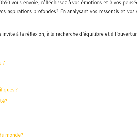
h50 vous envoie, réfléchissez à vos émotions et à vos pensé
vos aspirations profondes? En analysant vos ressentis et vo
nvite à la réflexion, à la recherche d’équilibre et à l’ouver
e ?
fiques ?
ité?
n du monde?