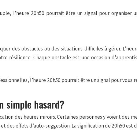
uple, l’heure 20h50 pourrait être un signal pour organiser u
uer des obstacles ou des situations difficiles à gérer. L’heu
otre résilience. Chaque obstacle est une occasion d’apprent
fessionnelles, l’heure 20h50 pourrait être un signal pour vous
n simple hasard?
nification des heures miroirs. Certaines personnes y voient des
t des effets d’auto-suggestion. La signification de 20h50 est 