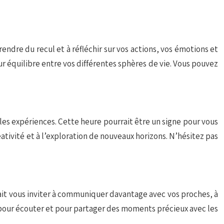
ndre du recul et à réfléchir sur vos actions, vos émotions et
r équilibre entre vos différentes sphères de vie. Vous pouvez
les expériences. Cette heure pourrait être un signe pour vous
réativité et à l’exploration de nouveaux horizons. N’hésitez pas
rait vous inviter à communiquer davantage avec vos proches, à
, pour écouter et pour partager des moments précieux avec les