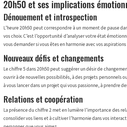
20h50 et ses implications émotion
Dénouement et introspection
L’heure 20h50 peut correspondre à un moment de pause dans vo
vos choix. C’est l’opportunité d’analyser votre état émotion
vous demander si vous êtes en harmonie avec vos aspirations 
Nouveaux défis et changements
Le chiffre 5 dans 20h50 peut suggérer un désir de changement
ouvrir à de nouvelles possibilités, à des projets personnels ou
à vous lancer dans un projet qui vous passionne, à prendre de
Relations et coopération
La présence du chiffre 2 met en lumière l’importance des rel
consolider vos liens et à cultiver l’harmonie dans vos inter
personnes que vous aimez.