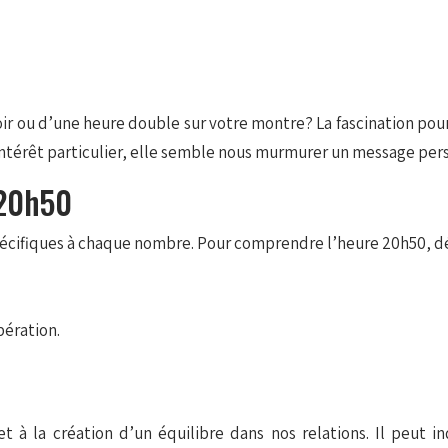
ir ou d’une heure double sur votre montre? La fascination pour
n intérêt particulier, elle semble nous murmurer un message per
 20h50
s spécifiques à chaque nombre. Pour comprendre l’heure 20h50
pération.
t et à la création d’un équilibre dans nos relations. Il peu