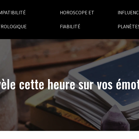
MPATIBILITÉ
HOROSCOPE ET
INFLUENC
TROLOGIQUE
FIABILITÉ
PLANÈTE
vèle cette heure sur vos émo