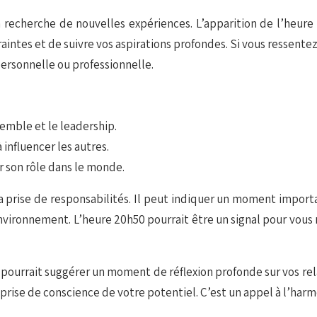
à la recherche de nouvelles expériences. L’apparition de l’heu
aintes et de suivre vos aspirations profondes. Si vous ressent
personnelle ou professionnelle.
semble et le leadership.
influencer les autres.
r son rôle dans le monde.
a prise de responsabilités. Il peut indiquer un moment import
vironnement. L’heure 20h50 pourrait être un signal pour vous re
0 pourrait suggérer un moment de réflexion profonde sur vos rela
prise de conscience de votre potentiel. C’est un appel à l’harmon